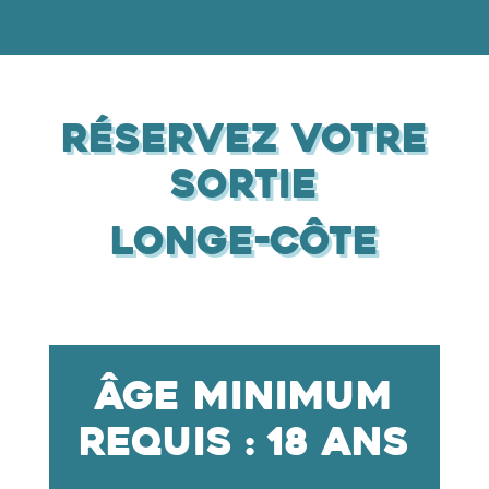
Réservez votre
sortie
longe-côte
Âge minimum
requis : 18 ans