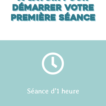
démarrer votre
première séance

Séance d’1 heure