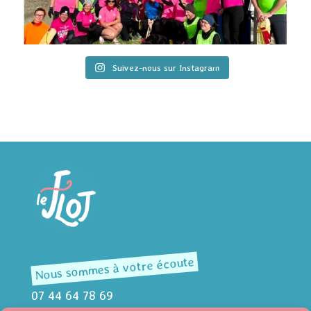
Suivez-nous sur Instagram
Nous sommes à votre écoute
07 44 64 78 69