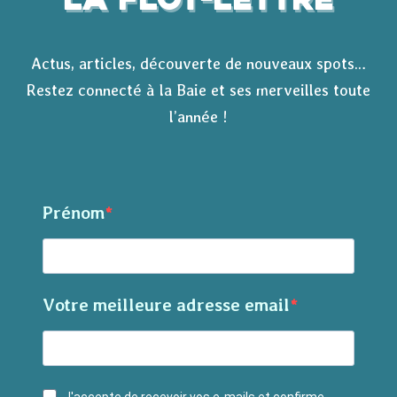
La Flot-lettre
Actus, articles, découverte de nouveaux spots…
Restez connecté à la Baie et ses merveilles toute
l’année !
Prénom
Votre meilleure adresse email
J'accepte de recevoir vos e-mails et confirme